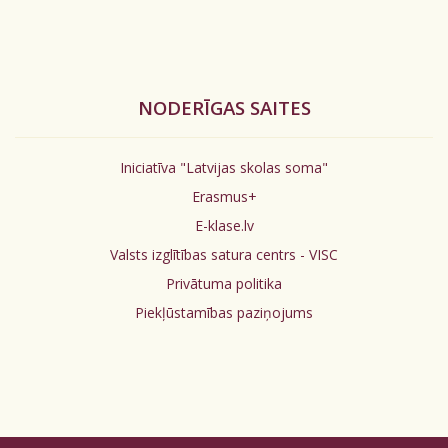
NODERĪGAS SAITES
Iniciatīva "Latvijas skolas soma"
Erasmus+
E-klase.lv
Valsts izglītības satura centrs - VISC
Privātuma politika
Piekļūstamības paziņojums