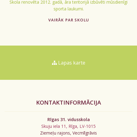
Skola renovēta 2012. gadā, āra teritorijā izbūvēti mūsdienīgi
sporta laukumi.
VAIRĀK PAR SKOLU
Lapas karte
KONTAKTINFORMĀCIJA
Rīgas 31. vidusskola
Skuju iela 11, Rīga, LV-1015
Ziemeļu rajons, Vecmīlgrāvis