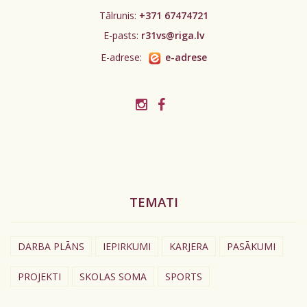
Tālrunis:
+371 67474721
E-pasts:
r31vs@riga.lv
E-adrese:
e-adrese
TEMATI
DARBA PLĀNS
IEPIRKUMI
KARJERA
PASĀKUMI
PROJEKTI
SKOLAS SOMA
SPORTS