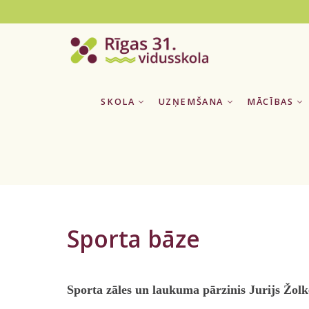
SKOLA
UZŅEMŠANA
MĀCĪBAS
Sporta bāze
Sporta zāles un laukuma pārzinis
Jurijs Žolk