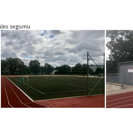
zāles segumu