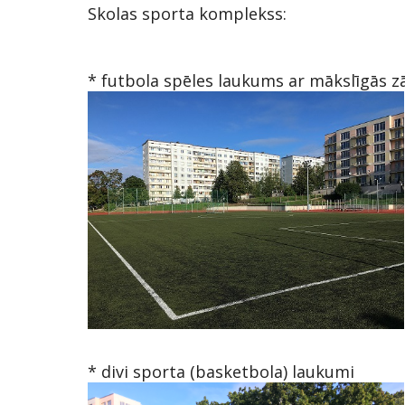
Skolas sporta komplekss:
* futbola spēles laukums ar mākslīgās 
* divi sporta (basketbola) laukumi