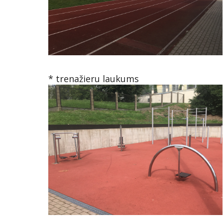
* trenažieru laukums