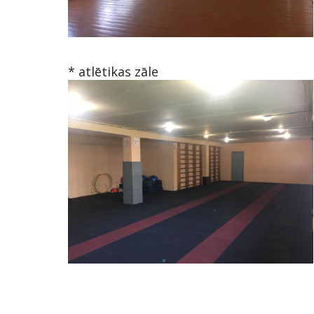
* atlētikas zāle