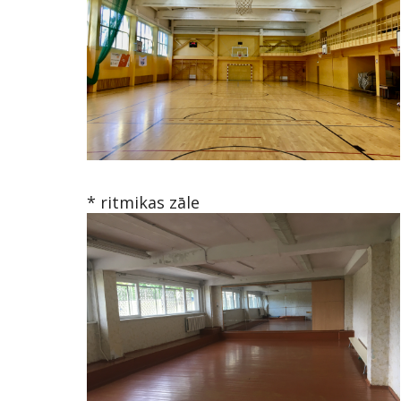
* ritmikas zāle