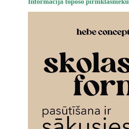
Informācija topošo pirmklasniek