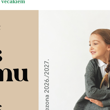
u vecākiem