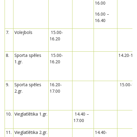
16.00
16.00 –
16.40
7.
Volejbols
15.00-
16.20
8.
Sporta spēles
15.00-
14.20-15
1.gr.
16.20
9.
Sporta spēles
16.20-
15.00-15
2.gr.
17.00
10.
Vieglatlētika 1.gr.
14.40 –
17.00
11.
Vieglatlētika 2.gr.
14.40-