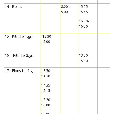
14.
Bokss
8.20 –
15.05-
9.00
15.45
15.50-
16.30
15.
Ritmika 1.gr.
13.30-
15.00
16.
Ritmika 2.gr.
13.30 –
15.00
17.
Floristika 1.gr.
13.50–
14.30
14.35–
15.15
15.20-
16.00