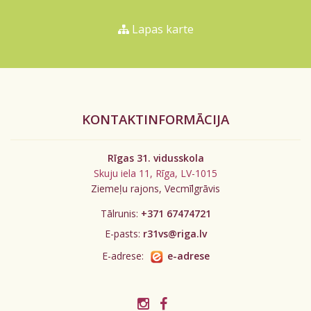
Lapas karte
KONTAKTINFORMĀCIJA
Rīgas 31. vidusskola
Skuju iela 11, Rīga, LV-1015
Ziemeļu rajons, Vecmīlgrāvis
Tālrunis:
+371 67474721
E-pasts:
r31vs@riga.lv
E-adrese:
e-adrese