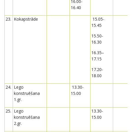
16.00-
16.40
23.
Kokapstrāde
15.05-
15.45
15.50-
16.30
16.35–
17.15
17.20-
18.00
24.
Lego
13.30-
konstruēšana
15.00
1.gr.
25.
Lego
13.30-
konstruēšana
15.00
2.gr.