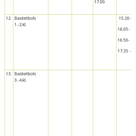
17.00
12.
Basketbols
15.20-16
1.-2.kl.
16.05- 16
16.50- 17
17.35 -18
13.
Basketbols
3.-4.kl.