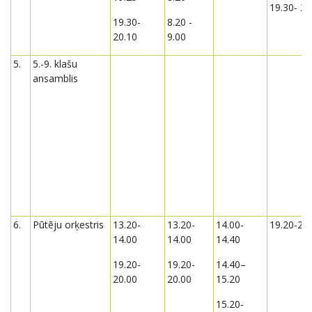
19.30- 20
19.30-
8.20 -
20.10
9.00
5.
5.-9. klašu
ansamblis
6.
Pūtēju orķestris
13.20-
13.20-
14.00-
19.20-20
14.00
14.00
14.40
19.20-
19.20-
14.40–
20.00
20.00
15.20
15.20-