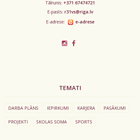
Tālrunis:
+371 67474721
E-pasts:
r31vs@riga.lv
E-adrese:
e-adrese
TEMATI
DARBA PLĀNS
IEPIRKUMI
KARJERA
PASĀKUMI
PROJEKTI
SKOLAS SOMA
SPORTS