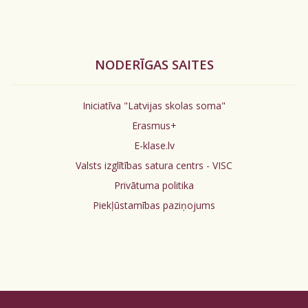
NODERĪGAS SAITES
Iniciatīva "Latvijas skolas soma"
Erasmus+
E-klase.lv
Valsts izglītības satura centrs - VISC
Privātuma politika
Piekļūstamības paziņojums