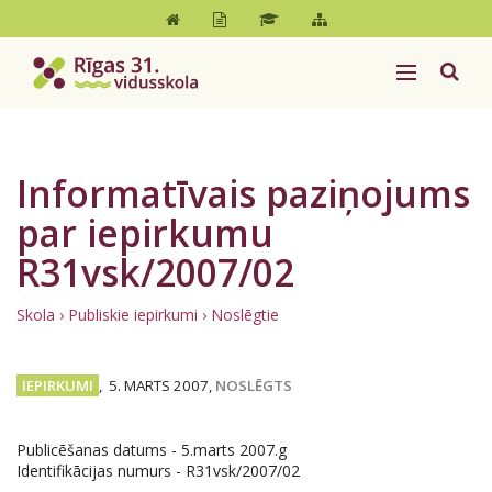
Informatīvais paziņojums
par iepirkumu
R31vsk/2007/02
Skola
›
Publiskie iepirkumi
› Noslēgtie
IEPIRKUMI
,
5. MARTS 2007,
NOSLĒGTS
Publicēšanas datums - 5.marts 2007.g
Identifikācijas numurs - R31vsk/2007/02