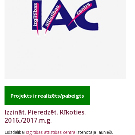
Projekts ir realizēts/pabeigts
Izzināt. Pieredzēt. Rīkoties.
2016./2017.m.g.
Līdzdalībai
Izglītības attīstības centra
īstenotajā jauniešu