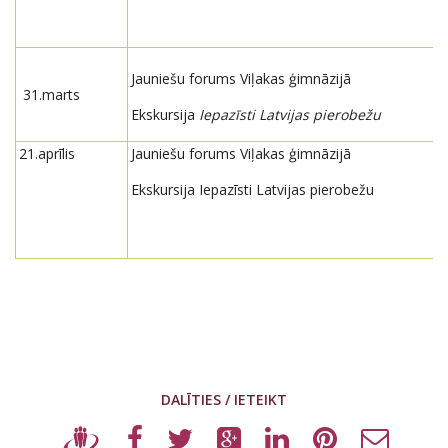
Jauniešu forums Viļakas ģimnāzijā
31.marts
Ekskursija
Iepazīsti Latvijas pierobežu
21.aprīlis
Jauniešu forums Viļakas ģimnāzijā
Ekskursija Iepazīsti Latvijas pierobežu
DALĪTIES / IETEIKT