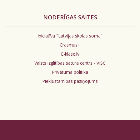
NODERĪGAS SAITES
Iniciatīva "Latvijas skolas soma"
Erasmus+
E-klase.lv
Valsts izglītības satura centrs - VISC
Privātuma politika
Piekļūstamības paziņojums