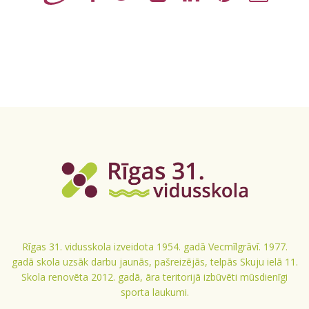
Rīgas 31. vidusskola izveidota 1954. gadā Vecmīlgrāvī. 1977.
gadā skola uzsāk darbu jaunās, pašreizējās, telpās Skuju ielā 11.
Skola renovēta 2012. gadā, āra teritorijā izbūvēti mūsdienīgi
sporta laukumi.