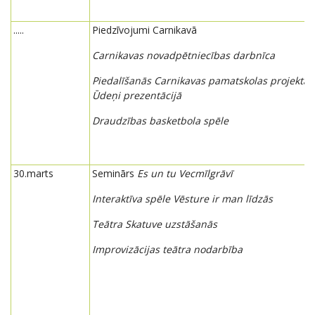
.....
Piedzīvojumi Carnikavā
Carnikavas novadpētniecības darbnīca
Piedalīšanās Carnikavas pamatskolas projekta
Ūdeņi prezentācijā
Draudzības basketbola spēle
30.marts
Seminārs
Es un tu Vecmīlgrāvī
Interaktīva spēle Vēsture ir man līdzās
Teātra Skatuve uzstāšanās
Improvizācijas teātra nodarbība