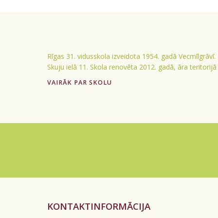
Rīgas 31. vidusskola izveidota 1954. gadā Vecmīlgrāvī.
Skuju ielā 11. Skola renovēta 2012. gadā, āra teritorij
VAIRĀK PAR SKOLU
KONTAKTINFORMĀCIJA