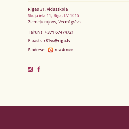
Rīgas 31. vidusskola
Skuju iela 11, Rīga, LV-1015
Ziemeļu rajons, Vecmīlgrāvis
Tālrunis:
+371 67474721
E-pasts:
r31vs@riga.lv
E-adrese:
e-adrese