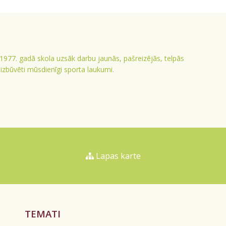
 1977. gadā skola uzsāk darbu jaunās, pašreizējās, telpās
ā izbūvēti mūsdienīgi sporta laukumi.
Lapas karte
TEMATI