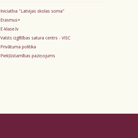
Iniciatīva "Latvijas skolas soma"
Erasmus+
E-klase.lv
Valsts izglītības satura centrs - VISC
Privātuma politika
Piekļūstamības paziņojums