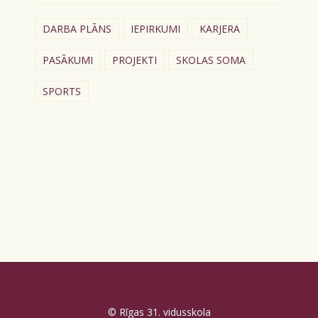
DARBA PLĀNS
IEPIRKUMI
KARJERA
PASĀKUMI
PROJEKTI
SKOLAS SOMA
SPORTS
© Rīgas 31. vidusskola