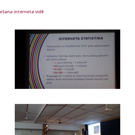
došana interneta vidē