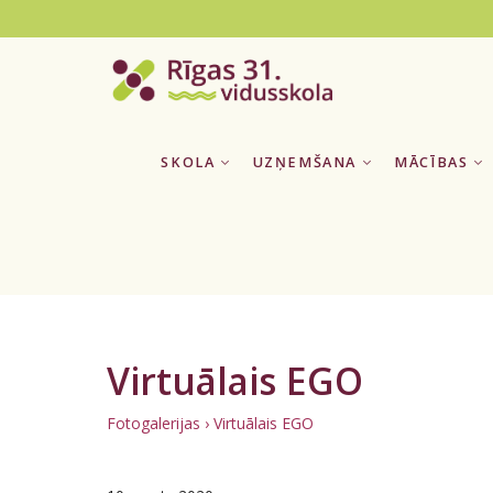
SKOLA
UZŅEMŠANA
MĀCĪBAS
Virtuālais EGO
Fotogalerijas
› Virtuālais EGO