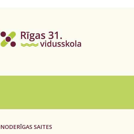
NODERĪGAS SAITES