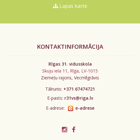
Lapas karte
KONTAKTINFORMĀCIJA
Rīgas 31. vidusskola
Skuju iela 11, Rīga, LV-1015
Ziemeļu rajons, Vecmīlgrāvis
Tālrunis:
+371 67474721
E-pasts:
r31vs@riga.lv
E-adrese:
e-adrese