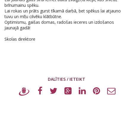
brīnumainu spēku.
Lai rokas un prāts gurst tīkamā darbā, bet spēkus lai atjauno
tuvu un mīļu cilvēku klātbūtne.
Optimismu, gaišas domas, radošas ieceres un izdošanos
Jaunajā gadā!
Skolas direktore
DALĪTIES / IETEIKT