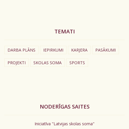
TEMATI
DARBA PLĀNS
IEPIRKUMI
KARJERA
PASĀKUMI
PROJEKTI
SKOLAS SOMA
SPORTS
NODERĪGAS SAITES
Iniciatīva "Latvijas skolas soma"