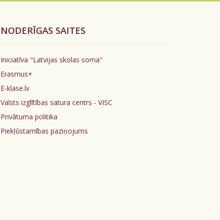
NODERĪGAS SAITES
Iniciatīva "Latvijas skolas soma"
Erasmus+
E-klase.lv
Valsts izglītības satura centrs - VISC
Privātuma politika
Piekļūstamības paziņojums