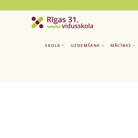
SKOLA
UZŅEMŠANA
MĀCĪBAS