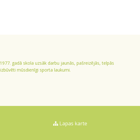
 1977. gadā skola uzsāk darbu jaunās, pašreizējās, telpās
ā izbūvēti mūsdienīgi sporta laukumi.
Lapas karte