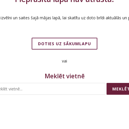
zvēlni un saites šajā mājas lapā, lai skatītu uz doto brīdi aktuālās un
DOTIES UZ SĀKUMLAPU
vai
Meklēt vietnē